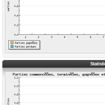
Statist