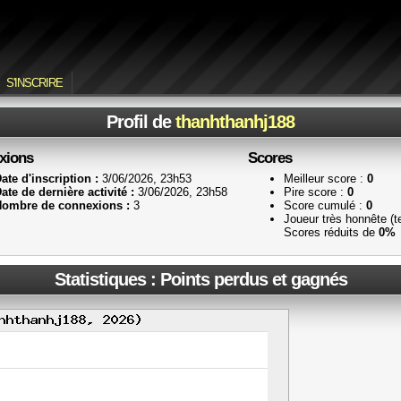
S'INSCRIRE
Profil de
thanhthanhj188
xions
Scores
ate d'inscription :
3/06/2026, 23h53
Meilleur score :
0
ate de dernière activité :
3/06/2026, 23h58
Pire score :
0
ombre de connexions :
3
Score cumulé :
0
Joueur très honnête (
Scores réduits de
0%
Statistiques : Points perdus et gagnés