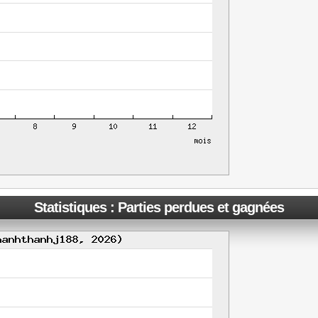
Statistiques : Parties perdues et gagnées