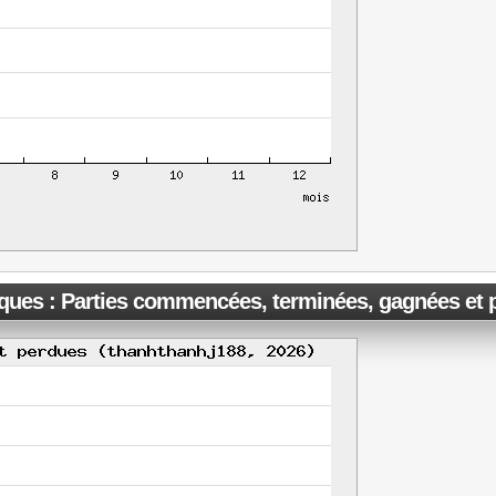
iques : Parties commencées, terminées, gagnées et