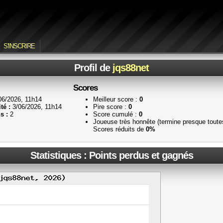
S'INSCRIRE
Profil de
jqs88net
Scores
06/2026, 11h14
Meilleur score :
0
té :
3/06/2026, 11h14
Pire score :
0
s :
2
Score cumulé :
0
Joueuse très honnête (termine presque toute
Scores réduits de
0%
Statistiques : Points perdus et gagnés