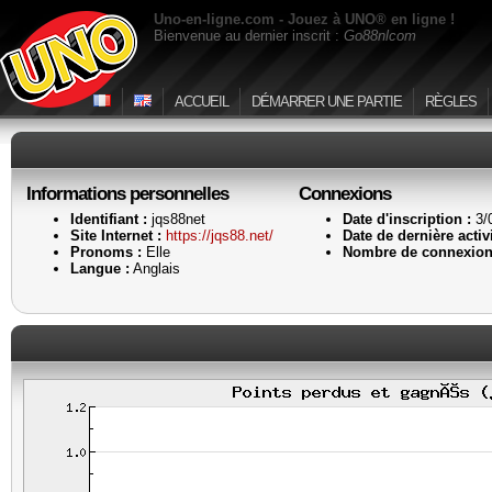
Uno-en-ligne.com - Jouez à UNO® en ligne !
Bienvenue au dernier inscrit :
Go88nlcom
ACCUEIL
DÉMARRER UNE PARTIE
RÈGLES
Informations personnelles
Connexions
Identifiant :
jqs88net
Date d'inscription :
3/
Site Internet :
https://jqs88.net/
Date de dernière activi
Pronoms :
Elle
Nombre de connexion
Langue :
Anglais