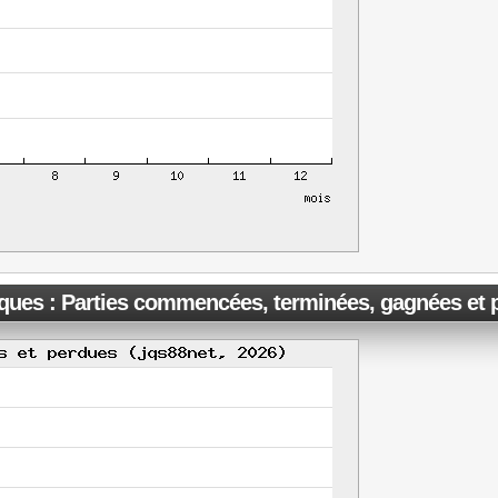
iques : Parties commencées, terminées, gagnées et