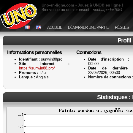
Uno-en-ligne.com - Jouez à UNO® en ligne !
Bienvenue au dernier inscrit :
seobarpader1984
ACCUEIL
DÉMARRER UNE PARTIE
RÈGLES
Profil
Informations personnelles
Connexions
Identifiant :
sunwin88pro
Date d'inscription :
2
Site Internet :
00h00
https://sunwin88.pro/
Date de dernière a
Pronoms :
Il/lui
22/05/2026, 00h00
Langue :
Anglais
Nombre de connexions 
Statistiques :