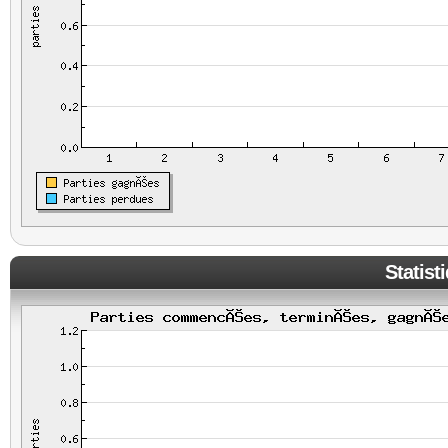
Statist