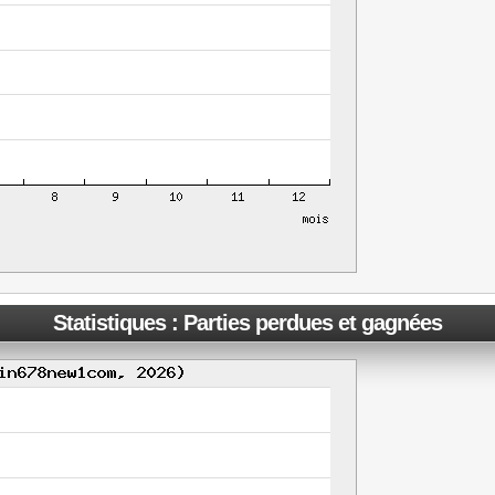
Statistiques : Parties perdues et gagnées