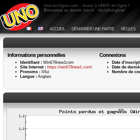
Uno-en-ligne.com - Jouez à UNO® en ligne !
Bienvenue au dernier inscrit :
hitclubvingbnet
ACCUEIL
DÉMARRER UNE PARTIE
RÈGLES
Informations personnelles
Connexions
Identifiant :
Win678new1com
Date d'inscript
Site Internet :
https://win678new1.com/
Date de dernièr
Pronoms :
Il/lui
Nombre de con
Langue :
Anglais