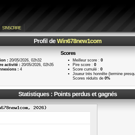
S'INSCRIRE
Profil de
Win678new1com
Scores
ion :
20/05/2026, 02h32
Meilleur score :
0
e activité :
20/05/2026, 02h35
Pire score :
0
nexions :
4
Score cumulé :
0
Joueur très honnête (termine presq
Scores réduits de
0%
Statistiques : Points perdus et gagnés