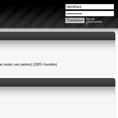
Mot de
passe perdu
?
ue toutes ses parties) (100% honnête)