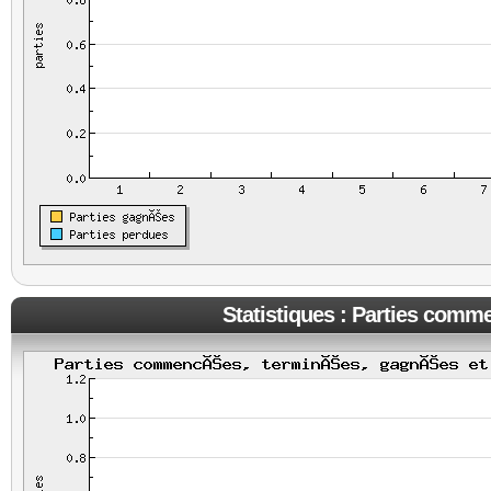
Statistiques : Parties comm