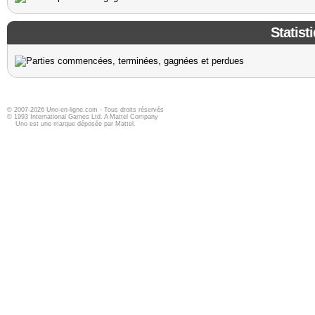
Statist
© 2007-2026 Uno-en-ligne.com - Tous droits réservés
© 1993 International Games Ltd. A Mattel Company
Uno est une marque déposée par Mattel.