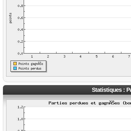
Statistiques : 