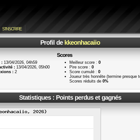
S'INSCRIRE
Profil de
kkeonhacaiio
Scores
 :
13/04/2026, 04h59
Meilleur score :
0
ctivité :
13/04/2026, 05h00
Pire score :
0
xions :
2
Score cumulé :
0
Joueur très honnête (termine presque 
Scores réduits de
0%
Statistiques : Points perdus et gagnés