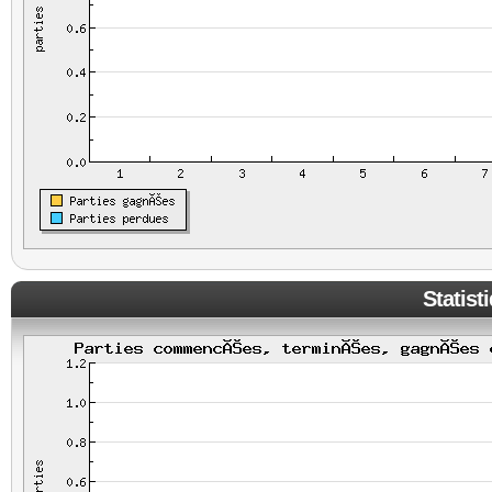
Statist