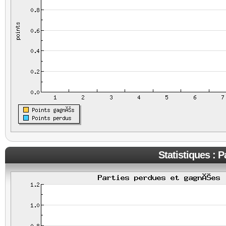
Statistiques : 