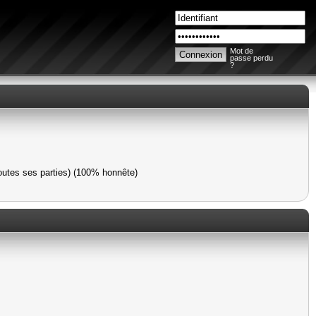
Mot de
passe perdu
?
outes ses parties) (100% honnête)