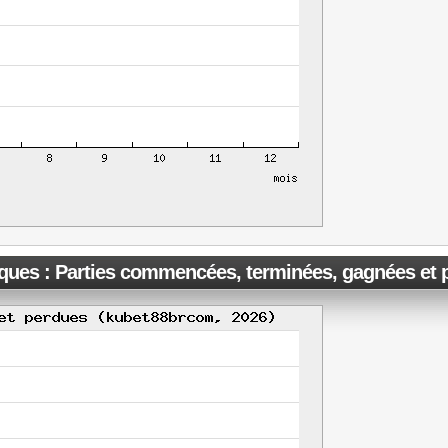
iques : Parties commencées, terminées, gagnées et