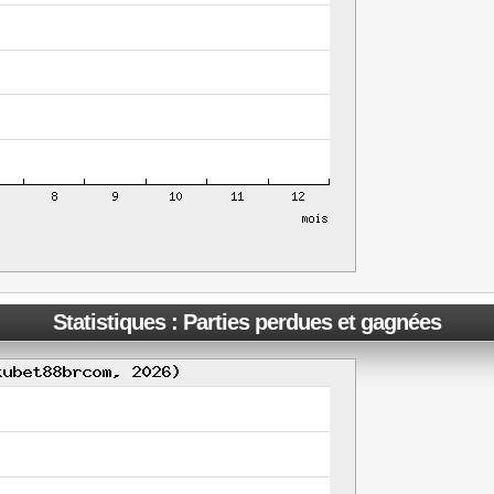
Statistiques : Parties perdues et gagnées