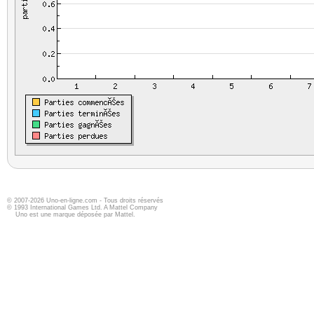
© 2007-2026 Uno-en-ligne.com - Tous droits réservés
© 1993 International Games Ltd. A Mattel Company
Uno est une marque déposée par Mattel.