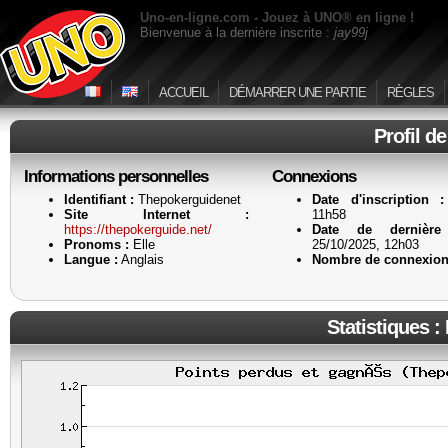
Uno-en-ligne.com - Jouez à UNO® en ligne !
Bienvenue à la dernière inscrite :
jay99j
ACCUEIL
DÉMARRER UNE PARTIE
RÈGLES
Profil d
Informations personnelles
Connexions
Identifiant :
Thepokerguidenet
Date d'inscription :
Site Internet :
11h58
https://thepokerguide.net/
Date de dernière 
Pronoms :
Elle
25/10/2025, 12h03
Langue :
Anglais
Nombre de connexion
Statistiques :