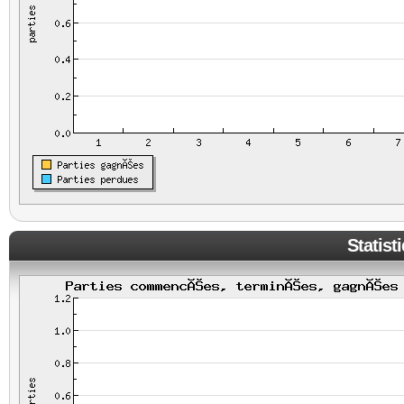
Statist