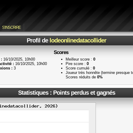
S'INSCRIRE
Profil de
lodeonlinedatacollider
Scores
 :
16/10/2025, 10h00
Meilleur score :
0
ctivité :
16/10/2025, 10h00
Pire score :
0
xions :
3
Score cumulé :
0
Joueur très honnête (termine presque t
Scores réduits de
0%
Statistiques : Points perdus et gagnés