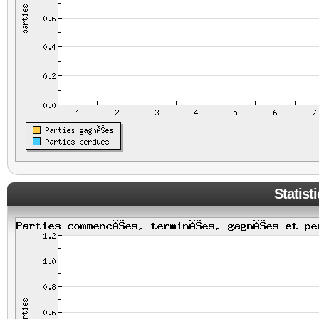
Statist