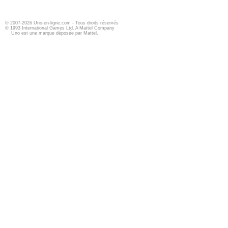
© 2007-2026 Uno-en-ligne.com - Tous droits réservés
© 1993 International Games Ltd. A Mattel Company
Uno est une marque déposée par Mattel.