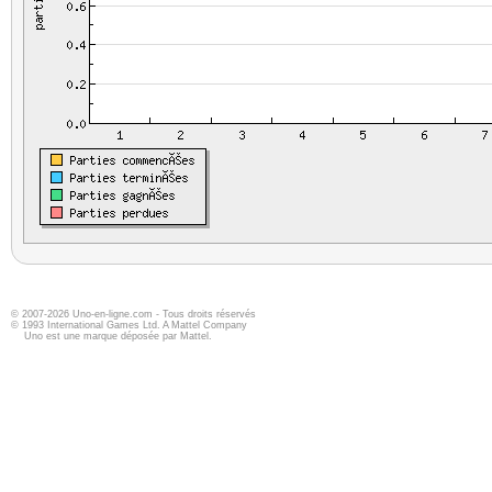
© 2007-2026 Uno-en-ligne.com - Tous droits réservés
© 1993 International Games Ltd. A Mattel Company
Uno est une marque déposée par Mattel.