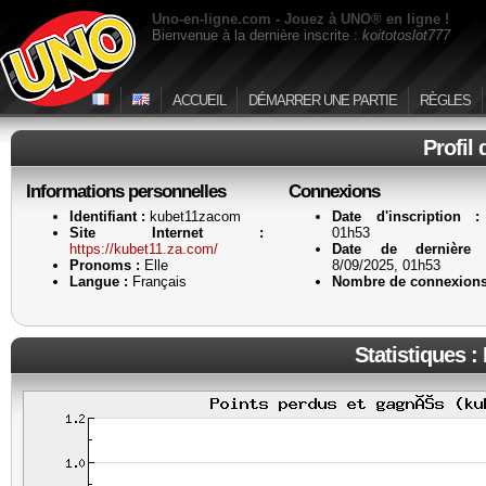
Uno-en-ligne.com - Jouez à UNO® en ligne !
Bienvenue à la dernière inscrite :
koitotoslot777
ACCUEIL
DÉMARRER UNE PARTIE
RÈGLES
Profil
Informations personnelles
Connexions
Identifiant :
kubet11zacom
Date d'inscription :
Site Internet :
01h53
https://kubet11.za.com/
Date de dernière a
Pronoms :
Elle
8/09/2025, 01h53
Langue :
Français
Nombre de connexions
Statistiques :