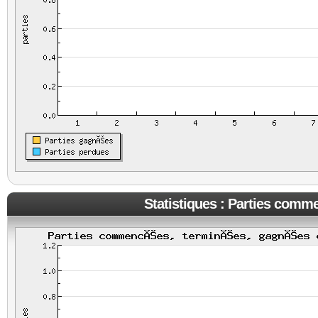
Statistiques : Parties comm