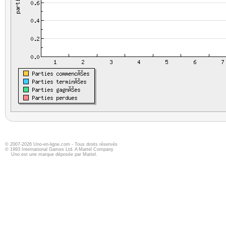
© 2007-2026 Uno-en-ligne.com - Tous droits réservés
© 1993 International Games Ltd. A Mattel Company
Uno est une marque déposée par Mattel.