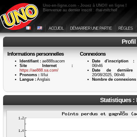
Uno-en-ligne.com - Jouez à UNO® en ligne !
Bienvenue au dernier inscrit :
thai-mitchell
ACCUEIL
DÉMARRER UNE PARTIE
RÈGLES
Profi
Informations personnelles
Connexions
Identifiant :
ae888sacom
Date d'inscription :
2
Site Internet :
06h46
https://ae888.sa.com/
Date de dernière a
Pronoms :
Il/lui
20/08/2025, 06h46
Langue :
Anglais
Nombre de connexions 
Statistiques :