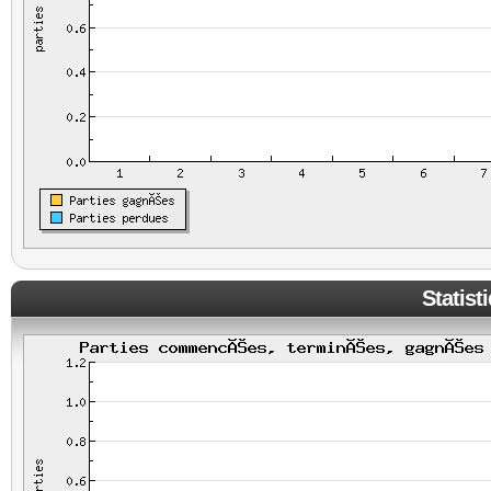
Statist