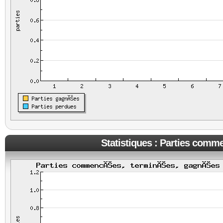
Statistiques : Parties comm