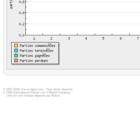
© 2007-2026 Uno-en-ligne.com - Tous droits réservés
© 1993 International Games Ltd. A Mattel Company
Uno est une marque déposée par Mattel.