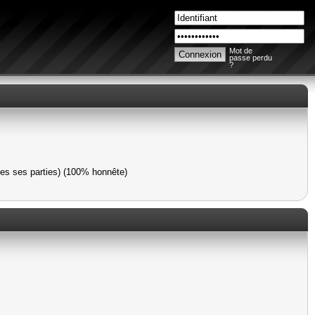
Mot de
passe perdu
?
tes ses parties) (100% honnête)