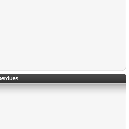
 perdues