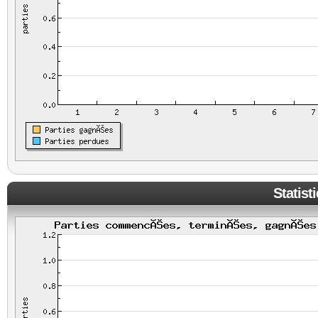
Statist