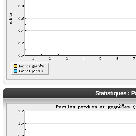
Statistiques : 