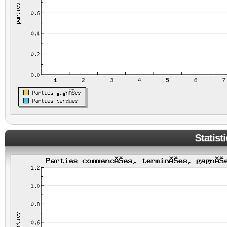
Statist