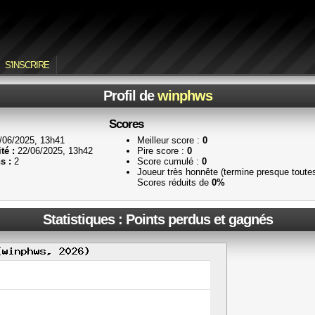
S'INSCRIRE
Profil de
winphws
Scores
/06/2025, 13h41
Meilleur score :
0
té :
22/06/2025, 13h42
Pire score :
0
s :
2
Score cumulé :
0
Joueur très honnête (termine presque toute
Scores réduits de
0%
Statistiques : Points perdus et gagnés