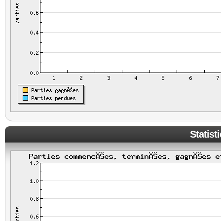
Statist