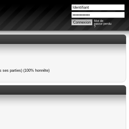
Mot de
passe perdu
?
s ses parties) (100% honnête)