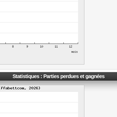
Statistiques : Parties perdues et gagnées