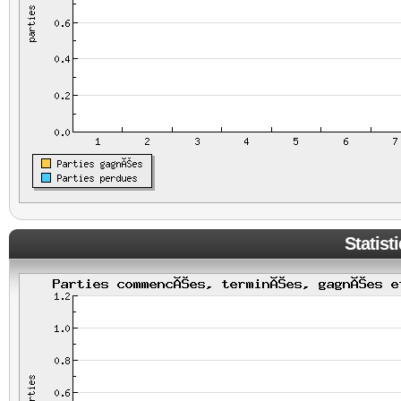
Statist