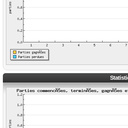
Statist