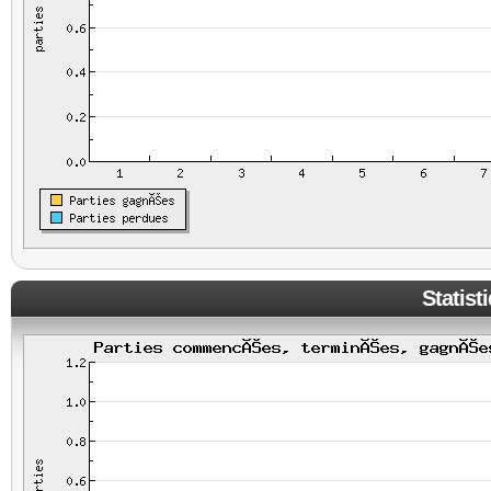
Statist